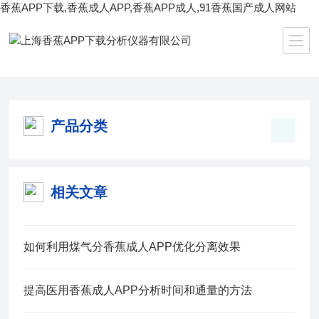
香蕉APP下载,香蕉成人APP,香蕉APP成人,91香蕉国产成人网站
当前位置：
首页
/
产品中心
/
行业专用香蕉成人APP
/
产品分类
相关文章
如何利用煤气分香蕉成人APP优化分离效果
提高医用香蕉成人APP分析时间和通量的方法